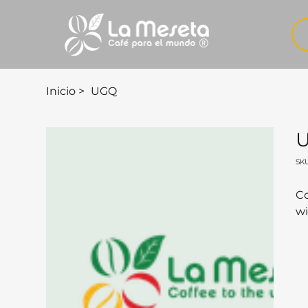
Inicio
>
UGQ
SKU
Co
wi